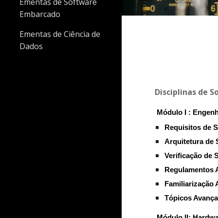
Ementas de Software
Embarcado
Ementas de Ciência de
Dados
Disciplinas de 
Módulo I : Engenh
Requisitos de 
Arquitetura de
Verificação de 
Regulamentos 
Familiarização 
Tópicos Avanç
Módulo II: Hardw